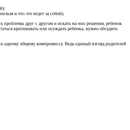
й);
льзя и что это ведет за собой).
ь проблемы друг с другом и искать на них решения, ребенок
ытаться критиковать или осуждать ребенка, нужно обсудить
и к одному общему компромиссу. Ведь единый взгляд родителей