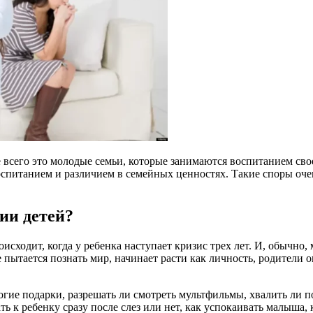
всего это молодые семьи, которые занимаются воспитанием свое
спитанием и различием в семейных ценностях. Такие споры очен
ии детей?
сходит, когда у ребенка наступает кризис трех лет. И, обычно,
е пытается познать мир, начинает расти как личность, родители
гие подарки, разрешать ли смотреть мультфильмы, хвалить ли по
ь к ребенку сразу после слез или нет, как успокаивать малыша, 