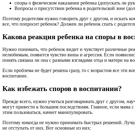
споры о физическом наказании ребенка (допускать ли рук
Вопросы о присутствии ребенка в родительской зоне (долж
Поэтому родителям нужно говорить друг с другом, и искать к
все, что попросит ребенок? Должен ли ребенок спать с родител
Какова реакция ребенка на споры в во
Нужно понимать, что ребенок видит и чувствует различные реак
нелюбимым, появится чувство вины и агрессия. Если появились
понять связана ли она с разными взглядами отца и матери на в
Если проблема не будет решена сразу, то с возрастом все эти в
воспитание.
Как избежать споров в воспитании?
Прежде всего, нужно учиться разговаривать друг с другом, на
могут привести к большим последствиям. Главное, если мама с
этим пользоваться, начнет манипулировать.
Поэтому никогда не нужно принимать быстрых решений. Лучше
не отступать от них. Вот основные из них: