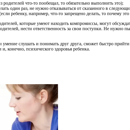
 родителей что-то пообещал, то обязательно выполнить это);
лать один раз, не нужно отказываться от сказанного в следующи
ли ребенку, например, что-то запрещено делать, то почему это не
одителей, которые умеют находить компромиссы, могут обсуждат
 родителей, нести ответственность за свои поступки. Не нужно п
е и умение слушать и понимать друг друга, сможет быстро прийт
 и, конечно, психического здоровья ребенка.