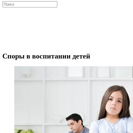
Искать:
Close
search
Споры в воспитании детей