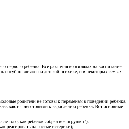
го первого ребенка. Все различия во взглядах на воспитание
ь пагубно влияют на детской психике, и в некоторых семьях
 молодые родители не готовы к переменам в поведении ребенка,
 оказываются неготовыми к взрослению ребенка. Вот основные
сле того, как ребенок собрал все игрушки?);
как реагировать на частые истерики);