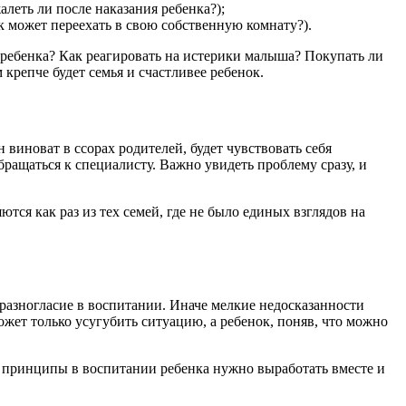
леть ли после наказания ребенка?);
ок может переехать в свою собственную комнату?).
 ребенка? Как реагировать на истерики малыша? Покупать ли
 крепче будет семья и счастливее ребенок.
 виноват в ссорах родителей, будет чувствовать себя
ращаться к специалисту. Важно увидеть проблему сразу, и
ются как раз из тех семей, где не было единых взглядов на
 разногласие в воспитании. Иначе мелкие недосказанности
ожет только усугубить ситуацию, а ребенок, поняв, что можно
 принципы в воспитании ребенка нужно выработать вместе и