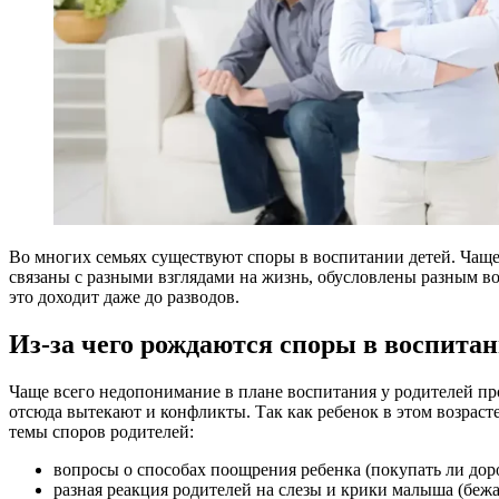
Во многих семьях существуют споры в воспитании детей. Чаще 
связаны с разными взглядами на жизнь, обусловлены разным во
это доходит даже до разводов.
Из-за чего рождаются споры в воспитан
Чаще всего недопонимание в плане воспитания у родителей прои
отсюда вытекают и конфликты. Так как ребенок в этом возраст
темы споров родителей:
вопросы о способах поощрения ребенка (покупать ли доро
разная реакция родителей на слезы и крики малыша (бежат