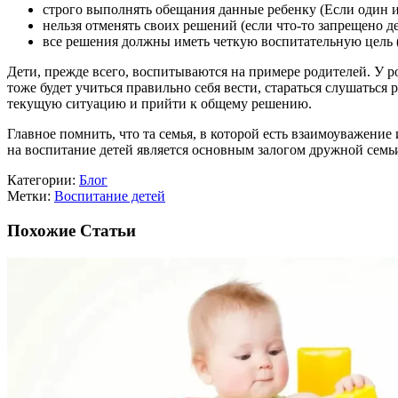
строго выполнять обещания данные ребенку (Если один из
нельзя отменять своих решений (если что-то запрещено де
все решения должны иметь четкую воспитательную цель (ес
Дети, прежде всего, воспитываются на примере родителей. У р
тоже будет учиться правильно себя вести, стараться слушаться
текущую ситуацию и прийти к общему решению.
Главное помнить, что та семья, в которой есть взаимоуважени
на воспитание детей является основным залогом дружной семьи
Категории:
Блог
Метки:
Воспитание детей
Похожие Статьи