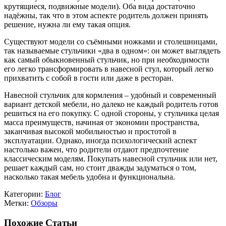
крутящиеся, подвижные модели). Оба вида достаточно
надёжны, так что в этом аспекте родитель должен принять
решение, нужна ли ему такая опция.
Существуют модели со съёмными ножками и столешницами,
так называемые стульчики «два в одном»: он может выглядеть
как самый обыкновенный стульчик, но при необходимости
его легко трансформировать в навесной стул, который легко
прихватить с собой в гости или даже в ресторан.
Навесной стульчик для кормления – удобный и современный
вариант детской мебели, но далеко не каждый родитель готов
решиться на его покупку. С одной стороны, у стульчика целая
масса преимуществ, начиная от экономии пространства,
заканчивая высокой мобильностью и простотой в
эксплуатации. Однако, иногда психологический аспект
настолько важен, что родители отдают предпочтение
классическим моделям. Покупать навесной стульчик или нет,
решает каждый сам, но стоит дважды задуматься о том,
насколько такая мебель удобна и функциональна.
Категории:
Блог
Метки:
Обзоры
Похожие Статьи