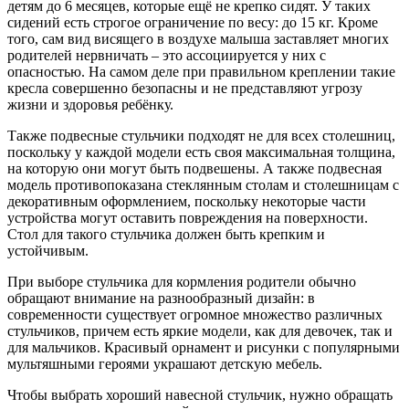
детям до 6 месяцев, которые ещё не крепко сидят. У таких
сидений есть строгое ограничение по весу: до 15 кг. Кроме
того, сам вид висящего в воздухе малыша заставляет многих
родителей нервничать – это ассоциируется у них с
опасностью. На самом деле при правильном креплении такие
кресла совершенно безопасны и не представляют угрозу
жизни и здоровья ребёнку.
Также подвесные стульчики подходят не для всех столешниц,
поскольку у каждой модели есть своя максимальная толщина,
на которую они могут быть подвешены. А также подвесная
модель противопоказана стеклянным столам и столешницам с
декоративным оформлением, поскольку некоторые части
устройства могут оставить повреждения на поверхности.
Стол для такого стульчика должен быть крепким и
устойчивым.
При выборе стульчика для кормления родители обычно
обращают внимание на разнообразный дизайн: в
современности существует огромное множество различных
стульчиков, причем есть яркие модели, как для девочек, так и
для мальчиков. Красивый орнамент и рисунки с популярными
мультяшными героями украшают детскую мебель.
Чтобы выбрать хороший навесной стульчик, нужно обращать