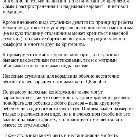
внимание не только на дизайн, но и на механизм крепления.
Самый распространённый и надёжный вариант – винтовой
механизм.
Кроме внешнего вида стульчики делятся по принципу работы
механизма, а также по универсальности винтового механизма
(на какую толщину столешницы может крепиться навесной
стульчик), по высоте бортиков, весу конструкции, уровню
комфорта и многим другим критериям.
К примеру, что касается уровня комфорта, то стульчики
бывают как жёсткими пластиковыми, так и с мягкими
обивками и поролоновыми подкладками.
Навесные стульчики для кормления обычно достаточно
лёгкие, их вес варьируется в рамках от 1,8 до 4 кг.
По размеру навесные конструкции также могут
варьироваться, так что навесной стул для кормления реально
подобрать для ребёнка любого размера – ведь крупному
ребёнку не сгодится крохотный стул. Причем важен размер не
только в разложенном виде, но и в сложенном (особенно это
важный параметр для тех, кто планирует путешествовать
вместе со стульчиком).
Также стульчики могут быть и нестационарными (есть