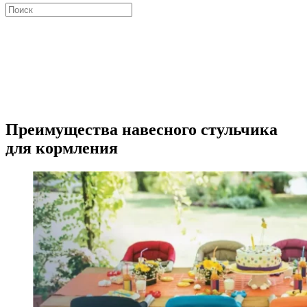
Искать:
Close
search
Преимущества навесного стульчика
для кормления