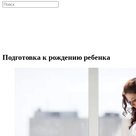
Искать:
Close
search
Подготовка к рождению ребенка