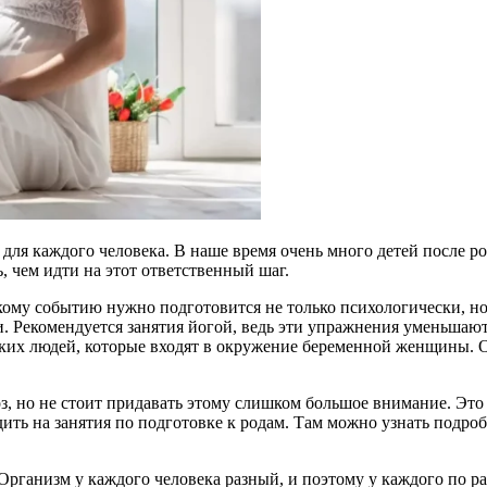
для каждого человека. В наше время очень много детей после ро
, чем идти на этот ответственный шаг.
кому событию нужно подготовится не только психологически, но
 Рекомендуется занятия йогой, ведь эти упражнения уменьшают
зких людей, которые входят в окружение беременной женщины. О
оз, но не стоит придавать этому слишком большое внимание. Эт
одить на занятия по подготовке к родам. Там можно узнать подр
рганизм у каждого человека разный, и поэтому у каждого по ра