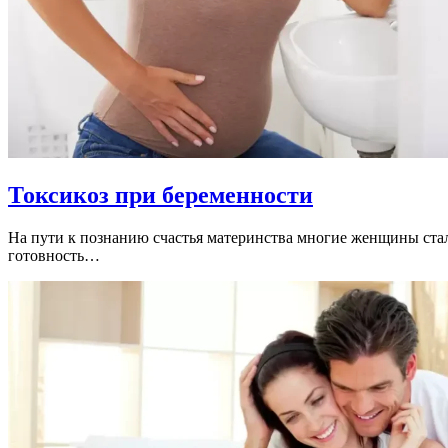
Токсикоз при беременности
На пути к познанию счастья материнства многие женщины ста
готовность…