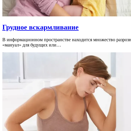
Грудное вскармливание
В информационном пространстве находится множество разрозне
«мануал» для будущих или…