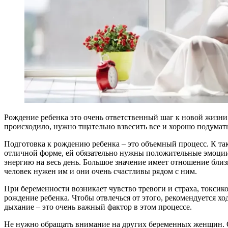
Рождение ребенка это очень ответственный шаг к новой жизни 
происходило, нужно тщательно взвесить все и хорошо подумать
Подготовка к рождению ребенка – это объемный процесс. К та
отличной форме, ей обязательно нужны положительные эмоции.
энергию на весь день. Большое значение имеет отношение бли
человек нужен им и они очень счастливы рядом с ним.
При беременности возникает чувство тревоги и страха, токсик
рождение ребенка. Чтобы отвлечься от этого, рекомендуется х
дыхание – это очень важный фактор в этом процессе.
Не нужно обращать внимание на других беременных женщин. О