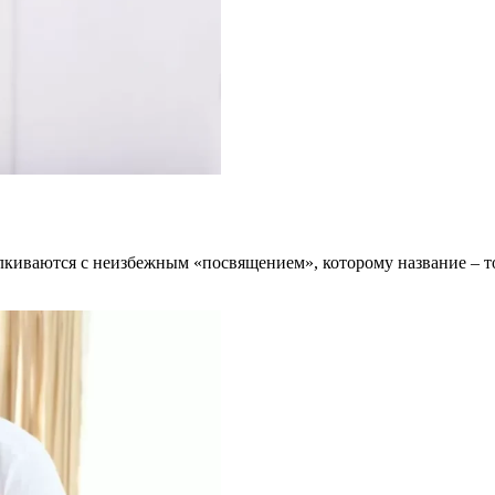
лкиваются с неизбежным «посвящением», которому название – т