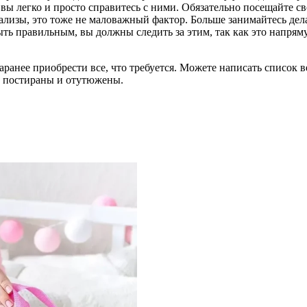
вы легко и просто справитесь с ними. Обязательно посещайте сво
лизы, это тоже не маловажный фактор. Больше занимайтесь дела
 правильным, вы должны следить за этим, так как это напрям
аранее приобрести все, что требуется. Можете написать список 
ь постираны и отутюжены.