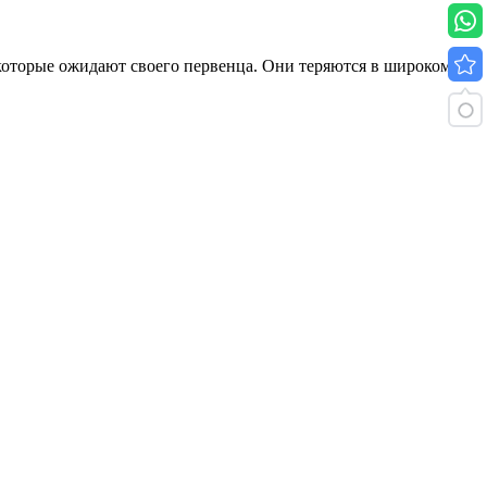
 которые ожидают своего первенца. Они теряются в широком